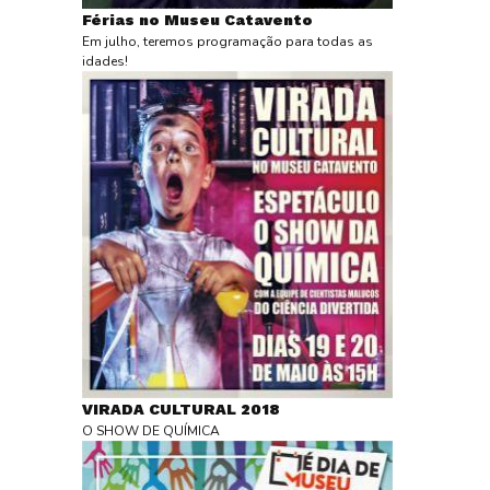
Férias no Museu Catavento
Em julho, teremos programação para todas as
idades!
VIRADA CULTURAL 2018
O SHOW DE QUÍMICA