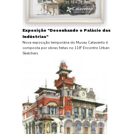
Exposição "Desenhando o Palácio das
Indústrias"
Nova exposição temporária do Museu Catavento é
composta por obras feitas no 118º Encontro Urban
Sketchers