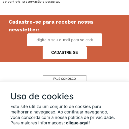
ao controle, preservação e pesquisa.
Cadastre-se para receber nossa
newsletter:
FALE CONOSCO
COMO CHEGAR
Uso de cookies
ESTACIONAMENTO
Este site utiliza um conjunto de cookies para
melhorar a navegacao. Ao continuar navegando,
voce concorda com a nossa politica de privacidade.
OUVIDORIA
Para maiores informacoes:
clique aqui!