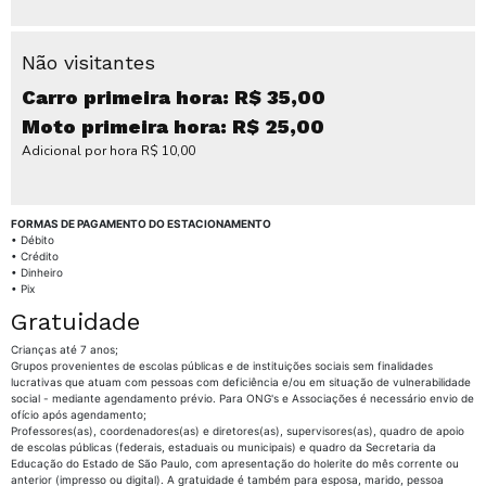
Não visitantes
Carro primeira hora: R$ 35,00
Moto primeira hora: R$ 25,00
Adicional por hora R$ 10,00
FORMAS DE PAGAMENTO DO ESTACIONAMENTO
• Débito
• Crédito
• Dinheiro
• Pix
Gratuidade
Crianças até 7 anos;
Grupos provenientes de escolas públicas e de instituições sociais sem finalidades
lucrativas que atuam com pessoas com deficiência e/ou em situação de vulnerabilidade
social - mediante agendamento prévio. Para ONG's e Associações é necessário envio de
ofício após agendamento;
Professores(as), coordenadores(as) e diretores(as), supervisores(as), quadro de apoio
de escolas públicas (federais, estaduais ou municipais) e quadro da Secretaria da
Educação do Estado de São Paulo, com apresentação do holerite do mês corrente ou
anterior (impresso ou digital). A gratuidade é também para esposa, marido, pessoa