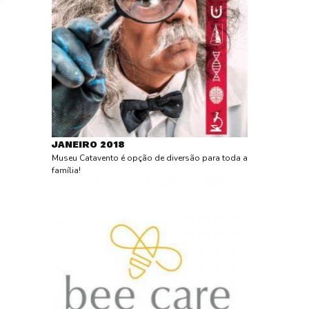
JANEIRO 2018
Museu Catavento é opção de diversão para toda a
família!