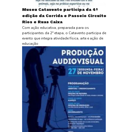
Museu Catavento participa da 4ª
edição da Corrida e Passeio Circuito
Rios e Ruas Caixa
Com ação educativa, preparada para os
participantes da 2ª etapa, o Catavento participa de
evento que integra atividade física, arte e ação de
educação