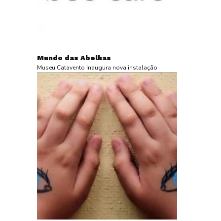
Mundo das Abelhas
Museu Catavento Inaugura nova instalação