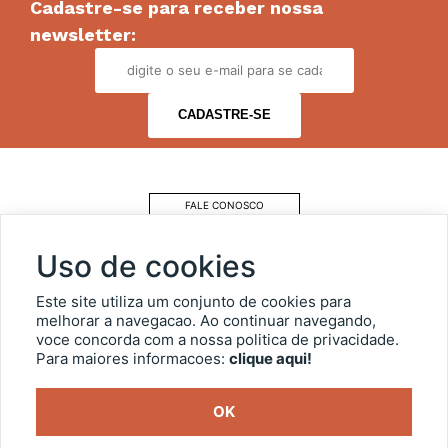
Cadastre-se para receber nossa
newsletter:
FALE CONOSCO
COMO CHEGAR
Uso de cookies
ESTACIONAMENTO
Este site utiliza um conjunto de cookies para
melhorar a navegacao. Ao continuar navegando,
voce concorda com a nossa politica de privacidade.
OUVIDORIA
Para maiores informacoes:
clique aqui!
TRANSPARÊNCIA
OK
SIC