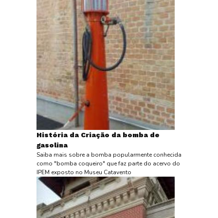
História da Criação da bomba de
gasolina
Saiba mais sobre a bomba popularmente conhecida
como "bomba coqueiro" que faz parte do acervo do
IPEM exposto no Museu Catavento