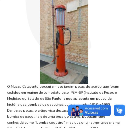
O Museu Catavento possui em seu jardim peças do acervo que foram
cedidos em regime de comodato pelo IPEM-SP (Instituto de Pesos e
Medidas do Estado de São Paulo) e nos apresenta um pouco da
história das bombas de gasolinas utilizadas entre 1910 a 1960.
Dentre as peças, o artigo visa destacar a história da criação da
bomba de gasolina e de uma peça do acervo, popularmente
conhecida como “bomba coqueiro”, mas que originalmente se chama