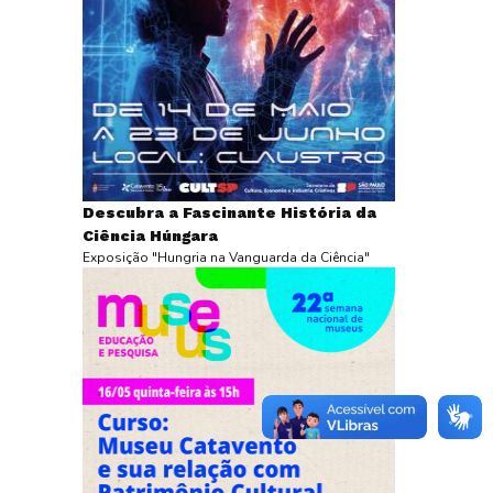
Descubra a Fascinante História da
Ciência Húngara
Exposição "Hungria na Vanguarda da Ciência"