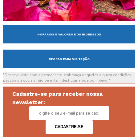
HORÁRIOS E VALORES DOS INGRESSOS
REGRAS PARA VISITAÇÃO
"Desenvolvido com a permanente lembrança daqueles a quem condições
pessoais e sociais não permitem desfrutar a vida por inteiro."
Cadastre-se para receber nossa
newsletter: