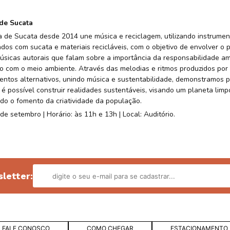
de Sucata
 de Sucata desde 2014 une música e reciclagem, utilizando instrumen
dos com sucata e materiais recicláveis, com o objetivo de envolver o p
sicas autorais que falam sobre a importância da responsabilidade am
o com o meio ambiente. Através das melodias e ritmos produzidos por
entos alternativos, unindo música e sustentabilidade, demonstramos p
 é possível construir realidades sustentáveis, visando um planeta limp
ado o fomento da criatividade da população.
de setembro | Horário: às 11h e 13h | Local: Auditório.
letter:
FALE CONOSCO
COMO CHEGAR
ESTACIONAMENTO