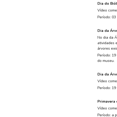
Dia do Bió
Vídeo comem
Período: 03 
Dia da Árv
No dia da Á
atividades 
árvores exi
Período: 19
do museu.
Dia da Árv
Vídeo comem
Período: 19 
Primavera
Vídeo come
Período: a p