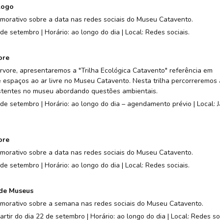
logo
orativo sobre a data nas redes sociais do Museu Catavento.
de setembro | Horário: ao longo do dia | Local: Redes sociais.
ore
rvore, apresentaremos a "Trilha Ecológica Catavento" referência em
e espaços ao ar livre no Museu Catavento. Nesta trilha percorreremos 
stentes no museu abordando questões ambientais.
 de setembro | Horário: ao longo do dia – agendamento prévio | Local: J
ore
orativo sobre a data nas redes sociais do Museu Catavento.
de setembro | Horário: ao longo do dia | Local: Redes sociais.
 de Museus
morativo sobre a semana nas redes sociais do Museu Catavento.
artir do dia 22 de setembro | Horário: ao longo do dia | Local: Redes soc