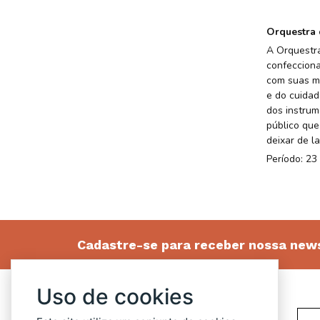
Orquestra 
A Orquestra
confecciona
com suas mú
e do cuidad
dos instrum
público que
deixar de l
Período: 23 
Cadastre-se para receber nossa news
Uso de cookies