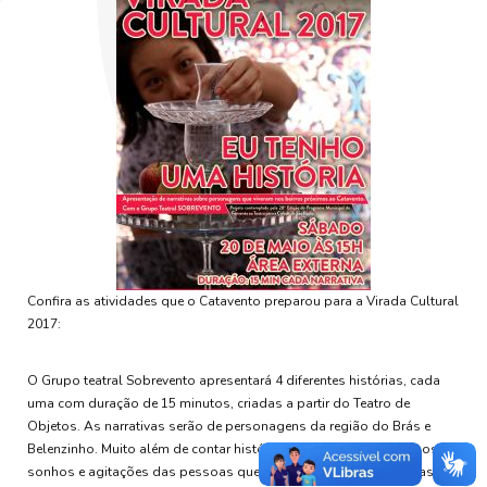
Confira as atividades que o Catavento preparou para a Virada Cultural
2017:
O Grupo teatral Sobrevento apresentará 4 diferentes histórias, cada
uma com duração de 15 minutos, criadas a partir do Teatro de
Objetos. As narrativas serão de personagens da região do Brás e
Belenzinho. Muito além de contar histórias, o objetivo é mostrar os
sonhos e agitações das pessoas que viveram na região. As cenas