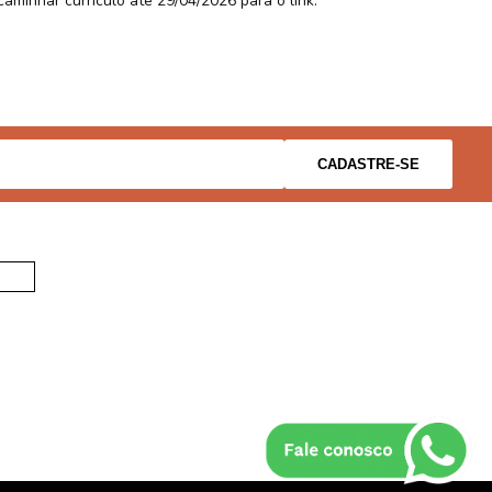
aminhar currículo até 29/04/2026 para o link: