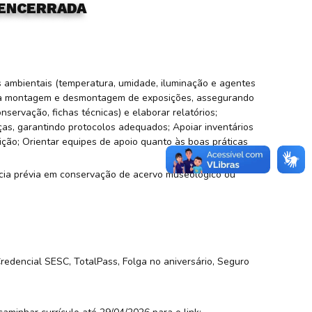
 ENCERRADA
s ambientais (temperatura, umidade, iluminação e agentes
r na montagem e desmontagem de exposições, assegurando
servação, fichas técnicas) e elaborar relatórios;
as, garantindo protocolos adequados; Apoiar inventários
ição; Orientar equipes de apoio quanto às boas práticas
ência prévia em conservação de acervo museológico ou
redencial SESC, TotalPass, Folga no aniversário, Seguro