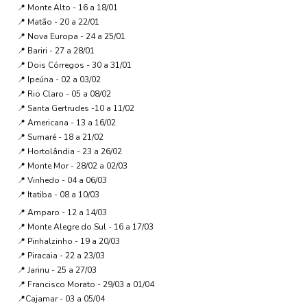
📍 Monte Alto - 16 a 18/01
📍 Matão - 20 a 22/01
📍 Nova Europa - 24 a 25/01
📍 Bariri - 27 a 28/01
📍 Dois Córregos - 30 a 31/01
📍 Ipeúna - 02 a 03/02
📍 Rio Claro - 05 a 08/02
📍 Santa Gertrudes -10 a 11/02
📍 Americana - 13 a 16/02
📍 Sumaré - 18 a 21/02
📍 Hortolândia - 23 a 26/02
📍 Monte Mor - 28/02 a 02/03
📍 Vinhedo - 04 a 06/03
📍 Itatiba - 08 a 10/03
📍 Amparo - 12 a 14/03
📍 Monte Alegre do Sul - 16 a 17/03
📍 Pinhalzinho - 19 a 20/03
📍 Piracaia - 22 a 23/03
📍 Jarinu - 25 a 27/03
📍 Francisco Morato - 29/03 a 01/04
📍Cajamar - 03 a 05/04