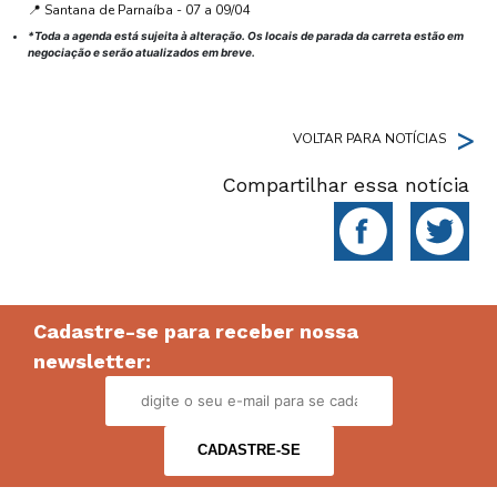
📍 Santana de Parnaíba - 07 a 09/04
*Toda a agenda está sujeita à alteração. Os locais de parada da carreta estão em
negociação e serão atualizados em breve.
>
VOLTAR PARA NOTÍCIAS
Compartilhar essa notícia
Cadastre-se para receber nossa
newsletter: