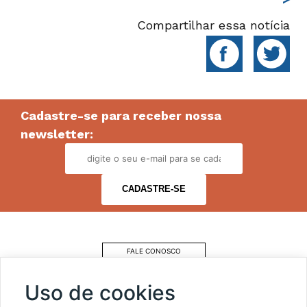
Compartilhar essa notícia
Cadastre-se para receber nossa
newsletter:
FALE CONOSCO
COMO CHEGAR
Uso de cookies
ESTACIONAMENTO