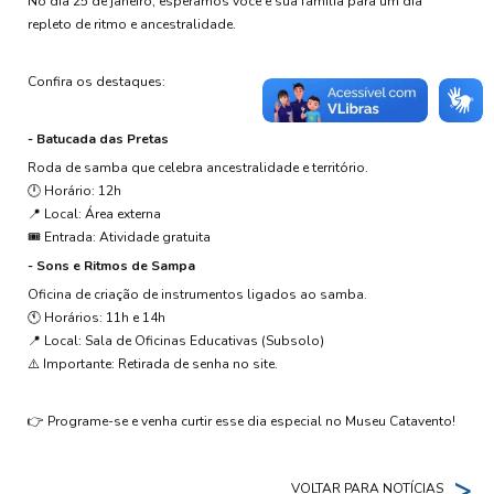
No dia 25 de janeiro, esperamos você e sua família para um dia
repleto de ritmo e ancestralidade.
Confira os destaques:
- Batucada das Pretas
Roda de samba que celebra ancestralidade e território.
🕛 Horário: 12h
📍 Local: Área externa
🎟️ Entrada: Atividade gratuita
- Sons e Ritmos de Sampa
Oficina de criação de instrumentos ligados ao samba.
🕚 Horários: 11h e 14h
📍 Local: Sala de Oficinas Educativas (Subsolo)
⚠️ Importante: Retirada de senha no site.
👉 Programe-se e venha curtir esse dia especial no Museu Catavento!
>
VOLTAR PARA NOTÍCIAS